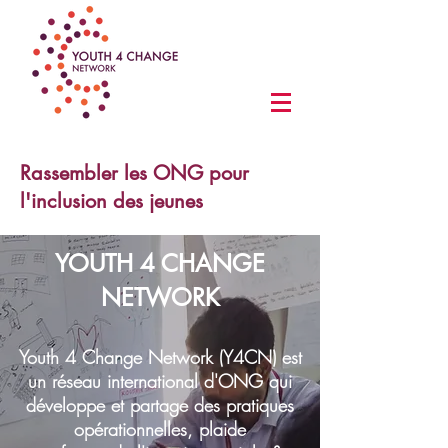
Rassembler les ONG pour
l'inclusion des jeunes
YOUTH 4 CHANGE
NETWORK
Youth 4 Change Network (Y4CN) est
un réseau international d'ONG qui
développe et partage des pratiques
opérationnelles, plaide