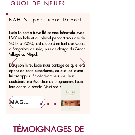
QUOI DE NEUF?
BAHINI par Lucie Dubert
Lucie Dubert a travaillé comme bénévole avec
LP4Y en Inde et au Népal pendant trois ans de
2017 à 2020, tout d'abord en tant que Coach
à Bangalore en Inde, puis en charge du Green
Village au Népal.
Dans son livre, Lucie nous partage ce qu'elle a
appris de cette expérience, ce que les jeunes
lui ont appris. En décrivant leur vie, leur
quotidien, leur évolution au programme, Lucie
leur donne la parole. Voici son histoire.
MAGASIN
TÉMOIGNAGES DE