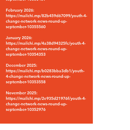
February 2026:
https://mailchi.mp/82b459d67099/youth-4-
change-network-news-round-up-
september-10355560
January 2026:
https://mailchi.mp/4a38d94325fc/youth-4-
change-network-news-round-up-
september-10354353
December 2025:
https://mailchi.mp/b0283bba3db1/youth-
4-change-network-news-round-up-
september-10353558
November 2025:
https://mailchi.mp/2e935d21976f/youth-4-
change-network-news-round-up-
september-10352976