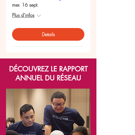
mer. 16 sept.
Plus d'infos
Details
DÉCOUVREZ LE RAPPORT
ANNUEL DU RÉSEAU