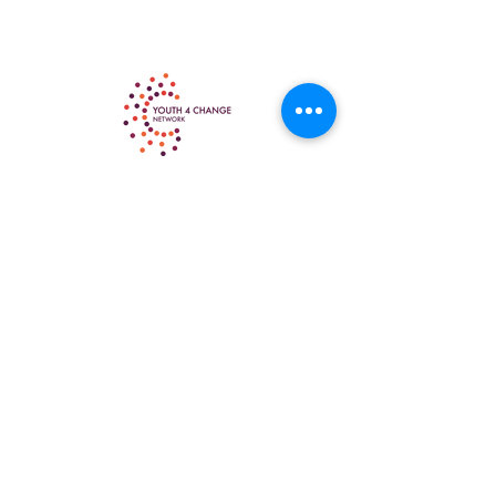
CONNECTER - ACCOMPAGNER - AGIR
ENSEMBLE
contact@y4cn.org
Youtube
Facebook
Linkedin