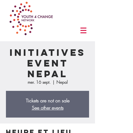
Initiatives
Event
Nepal
mer. 16 sept.
  |  
Nepal
Tickets are not on sale
See other events
Heure et lieu