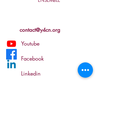
ENSEMBLE
contact@y4cn.org
Youtube
Facebook
Linkedin
Y4CN fait partie de
Y4CN soutient les objectifs de développement durable