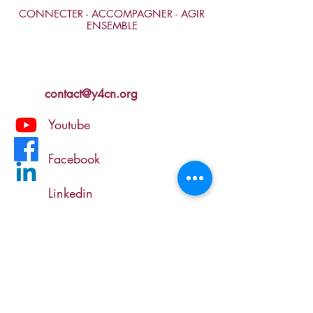
CONNECTER - ACCOMPAGNER - AGIR
ENSEMBLE
contact@y4cn.org
Youtube
Facebook
Linkedin
Y4CN fait partie de
Y4CN soutient les objectifs de développement durable