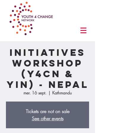
Initiatives
workshop
(Y4CN &
YIN) - Nepal
mer. 16 sept.
  |  
Kathmandu
Tickets are not on sale
See other events